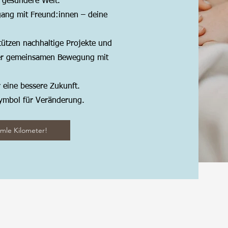
, gesündere Welt.
gang mit Freund:innen – deine
tützen nachhaltige Projekte und
ner gemeinsamen Bewegung mit
r eine bessere Zukunft.
ymbol für Veränderung.
mle Kilometer!