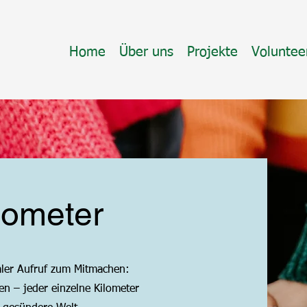
Home
Über uns
Projekte
Voluntee
ilometer
baler Aufruf zum Mitmachen:
n – jeder einzelne Kilometer