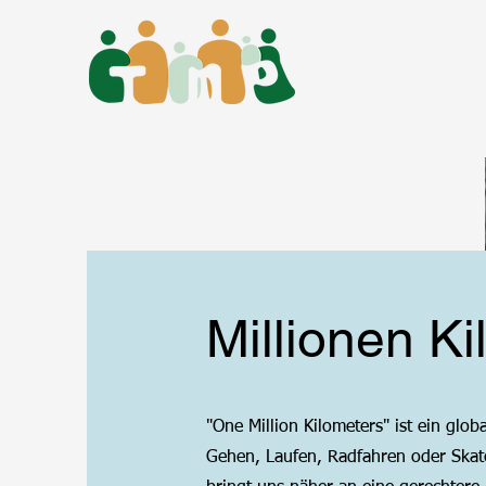
Millionen K
"One Million Kilometers" ist ein glo
Gehen, Laufen, Radfahren oder Skate