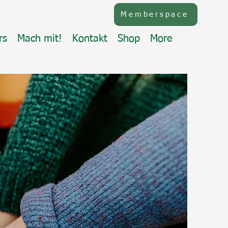
Memberspace
rs
Mach mit!
Kontakt
Shop
More