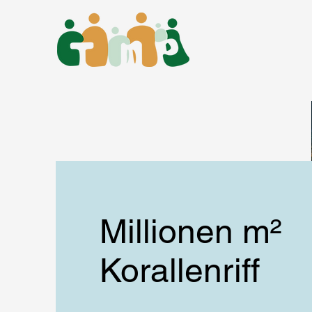
Millionen m²
Korallenriff