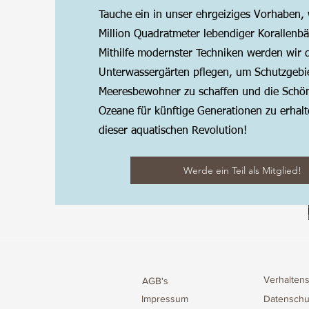
Tauche ein in unser ehrgeiziges Vorhaben, 
Million Quadratmeter lebendiger Korallenbä
Mithilfe modernster Techniken werden wir 
Unterwassergärten pflegen, um Schutzgebie
Meeresbewohner zu schaffen und die Schön
Ozeane für künftige Generationen zu erhalt
dieser aquatischen Revolution!
Werde ein Teil als Mitglied!
Verhalten
AGB's
Impressum
Datenschu