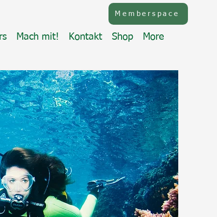
Memberspace
rs
Mach mit!
Kontakt
Shop
More