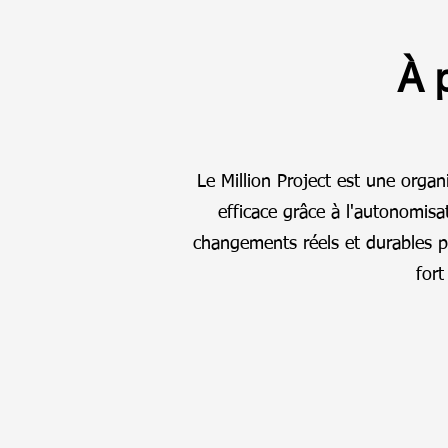
À 
Le Million Project est une organ
efficace grâce à l'autonomisa
changements réels et durables po
for