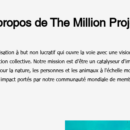
propos de The Million Proj
isation à but non lucratif qui ouvre la voie avec une visi
tion collective. Notre mission est d'être un catalyseur d'i
ur la nature, les personnes et les animaux à l'échelle mon
t impact portés par notre communauté mondiale de memb