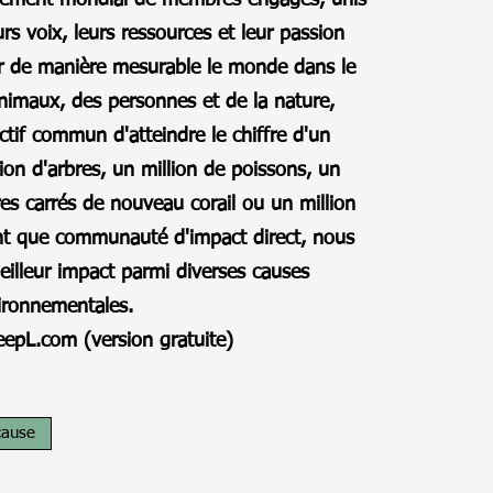
ement mondial de membres engagés, unis
eurs voix, leurs ressources et leur passion
er de manière mesurable le monde dans le
imaux, des personnes et de la nature,
ctif commun d'atteindre le chiffre d'un
lion d'arbres, un million de poissons, un
res carrés de nouveau corail ou un million
nt que communauté d'impact direct, nous
eilleur impact parmi diverses causes
vironnementales.
eepL.com (version gratuite)
cause