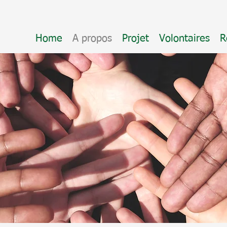
Home
A propos
Projet
Volontaires
R