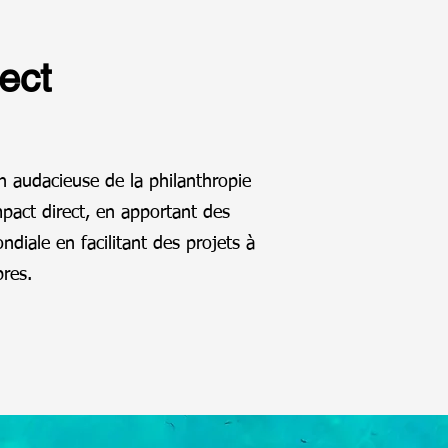
ect
on audacieuse de la philanthropie
mpact direct, en apportant des
diale en facilitant des projets à
res.